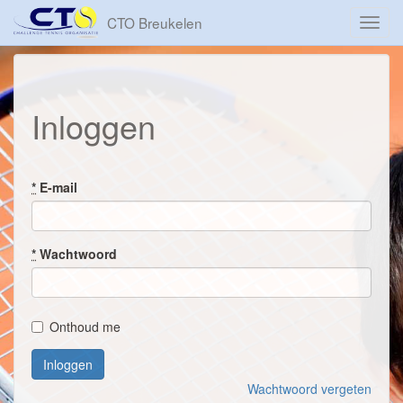
CTO Breukelen
Toggl
navig
Inloggen
*
E-mail
*
Wachtwoord
Onthoud me
Wachtwoord vergeten